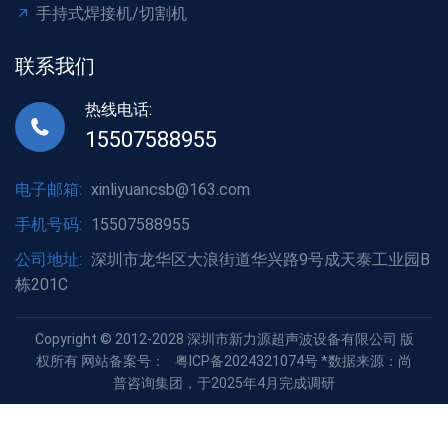
手持式焊接机/切割机
联系我们
热线电话:
15507588955
电子邮箱:
xinliyuancsb@163.com
手机号码:
15507588955
公司地址:
深圳市龙华区大浪街道华兴路9号成天泰工业园B
栋201C
Copyright © 2012-2028 深圳市新力源超声波设备有限公司 版
权所有 网站备案号：
粤ICP备2024321074号
*数据来源：尚
普咨询集团，于2025年4月完成调研