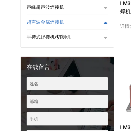
LM3
声峰超声波焊接机
焊机
超声波金属焊接机
详情
手持式焊接机/切割机
在线留言
LM3