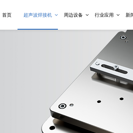
首页
超声波焊接机
周边设备
行业应用
新
M300 Standard-P 超声波金
LM300 Standard-P 
属点焊机（圆桂盖帽）
属点焊机(弯曲焊)