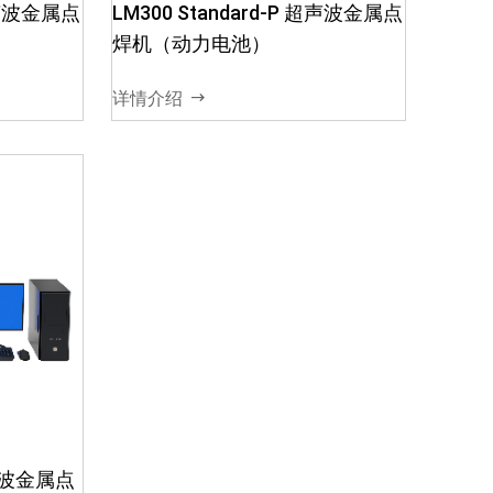
、先进
 超声波金属点
LM300 Standard-P 超声波金属点
具备时
焊机（动力电池）
监控管
,工作
详情介绍
.
 超声波金属点