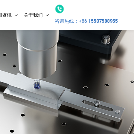
闻资讯
关于我们
咨询热线：
+86
15507588955
超声波金
LM300 Standard-P 超声波金
属点焊机（动力电池）