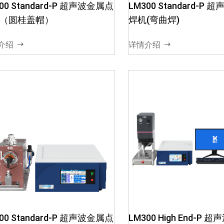
能量模式、手动模式2、5种智
能量模式、手动模式2
00 Standard-P 超声波金属点
LM300 Standard-P
能管理:品质管理、配方管理、
的恒压振幅电路技术,
（圆桂盖帽）
焊机(弯曲焊)
数据管理、安全管理、振幅管
间、功率、能量等3、
理3、数据管理:数据导出,自带
理:品质监控、监控运行
介绍
详情介绍
储存焊接数据功能...
时频率自动跟踪,焊接异..
00 Standard-P 超声波金属点
LM300 High End-P