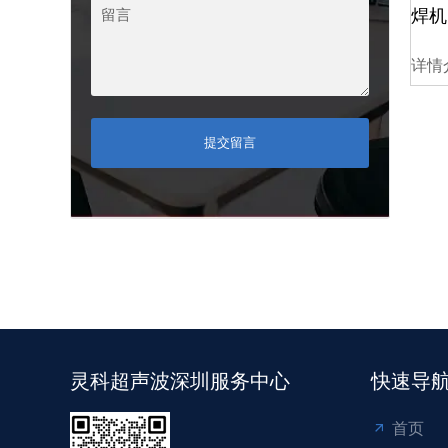
焊机
详情
提交留言
灵科超声波深圳服务中心
快速导
首页