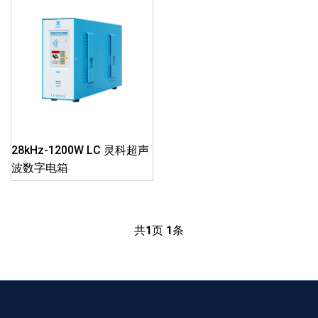
28kHz-1200W LC 灵科超声
波数字电箱
共
1
页
1
条